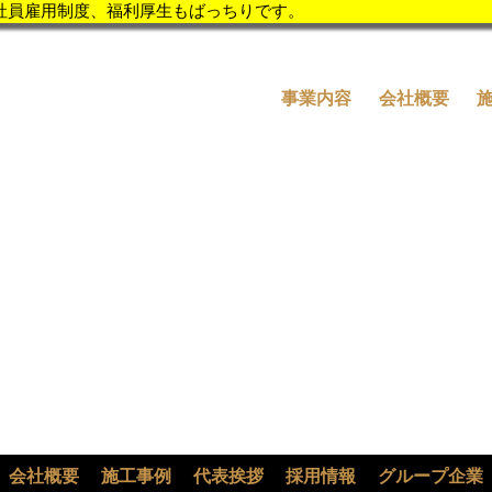
社員雇用制度、福利厚生もばっちりです。
社員雇用制度、福利厚生もばっちりです。
事業内容
会社概要
会社概要
施工事例
代表挨拶
採用情報
グループ企業