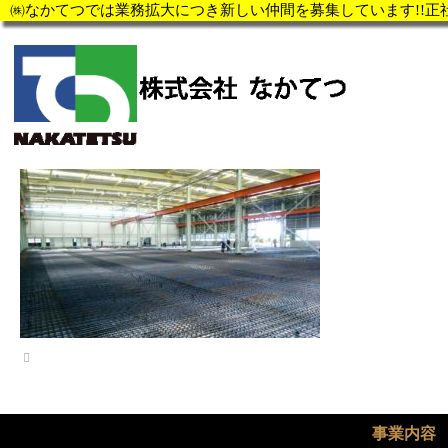
㈱なかてつでは業務拡大につき新しい仲間を募集しています!!正
HOME
33
㈱なかてつでは業務拡大につき新しい仲間を募集しています!!正
2018年7月12日
事業内容